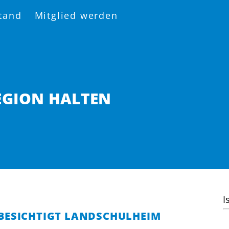
tand
Mitglied werden
REGION HALTEN
I
BESICHTIGT LANDSCHULHEIM