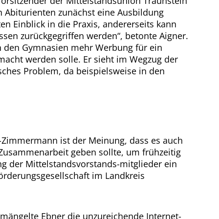
 Vorsitzender der Mittelstandsunion Traunstein
 Abiturienten zunächst eine Ausbildung
n Einblick in die Praxis, andererseits kann
sen zurückgegriffen werden“, betonte Aigner.
 an den Gymnasien mehr Werbung für ein
macht werden solle. Er sieht im Wegzug der
sches Problem, da beispielsweise in den
st-Zimmermann ist der Meinung, dass es auch
usammenarbeit geben sollte, um frühzeitig
g der Mittelstandsvorstands-mitglieder ein
örderungsgesellschaft im Landkreis
mängelte Ebner die unzureichende Internet-