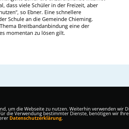
, dass viele Schüler in der Freizeit, aber
nutzen“, so Ebner. Eine schnellere
der Schule an die Gemeinde Chieming.
s Thema Breitbandanbindung eine der
 es momentan zu lösen gilt.
nd, um die Webseite zu nutzen. Weiterhin verwenden wir Die
 die Verwendung bestimmter Dienste, benötigen wir Ihre Ein
serer
Datenschutzerklärung
.