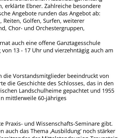
, erklärte Ebner. Zahlreiche besondere
sche Angebote runden das Angebot ab:
, Reiten, Golfen, Surfen, weiterer
and, Chor- und Orchestergruppen,
ernat auch eine offene Ganztagesschule
 von 13 - 17 Uhr und vierzehntägig auch am
 die Vorstandsmitglieder beeindruckt von
te die Geschichte des Schlosses, das in den
rischen Landschulheime gepachtet und 1955
n mittlerweile 60-jähriges
te Praxis- und Wissenschafts-Seminare gibt.
ren auch das Thema ‚Ausbildung‘ noch stärker