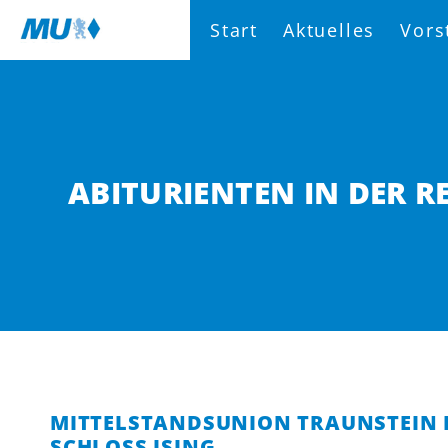
Start
Aktuelles
Vors
ABITURIENTEN IN DER 
MITTELSTANDSUNION TRAUNSTEIN 
SCHLOSS ISING