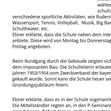
wählen
schuli
verschiedene sportliche Aktivitäten, wie Rudern
Wassersport, Tennis, Volleyball, Musik, Big B
Schultheater, etc.
Ebner erklärte, dass die Schule neben dem Int
anbiete. Diese wird von Montag bis Donnerstag
Freitag angeboten.
Beim Rundgang durch die Gebäude zeigten sich
dem imposanten Bau. Die Schulleiterin erläuter
Jahren 1953/1954 vom Zweckverband der baye
gekauft wurde. Somit kann die Schule heuer sei
Gründungsjubiläum feiern.
Ebner erklärte, dass es in der Schule sogenann
Die Mittelständler regten an, in den P-Semina