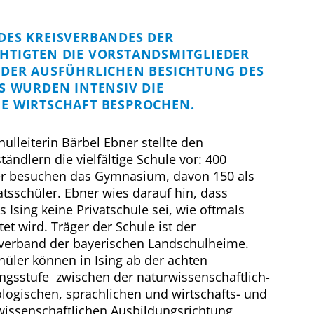
DES KREISVERBANDES DER
HTIGTEN DIE VORSTANDSMITGLIEDER
 DER AUSFÜHRLICHEN BESICHTUNG DES
S WURDEN INTENSIV DIE
E WIRTSCHAFT BESPROCHEN.
hulleiterin Bärbel Ebner stellte den
ständlern die vielfältige Schule vor: 400
er besuchen das Gymnasium, davon 150 als
atsschüler. Ebner wies darauf hin, dass
s Ising keine Privatschule sei, wie oftmals
et wird. Träger der Schule ist der
verband der bayerischen Landschulheime.
hüler können in Ising ab der achten
ngsstufe zwischen der naturwissenschaftlich-
logischen, sprachlichen und wirtschafts- und
wissenschaftlichen Ausbildungsrichtung