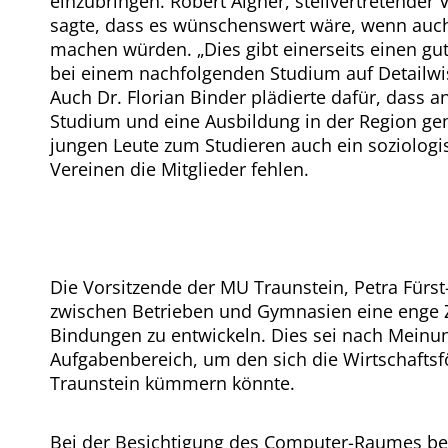
einzubringen. Robert Aigner, stellvertretender
sagte, dass es wünschenswert wäre, wenn auch
machen würden. „Dies gibt einerseits einen gute
bei einem nachfolgenden Studium auf Detailwis
Auch Dr. Florian Binder plädierte dafür, dass
Studium und eine Ausbildung in der Region ge
jungen Leute zum Studieren auch ein soziologi
Vereinen die Mitglieder fehlen.
Die Vorsitzende der MU Traunstein, Petra Für
zwischen Betrieben und Gymnasien eine enge Z
Bindungen zu entwickeln. Dies sei nach Meinun
Aufgabenbereich, um den sich die Wirtschaftsf
Traunstein kümmern könnte.
Bei der Besichtigung des Computer-Raumes be