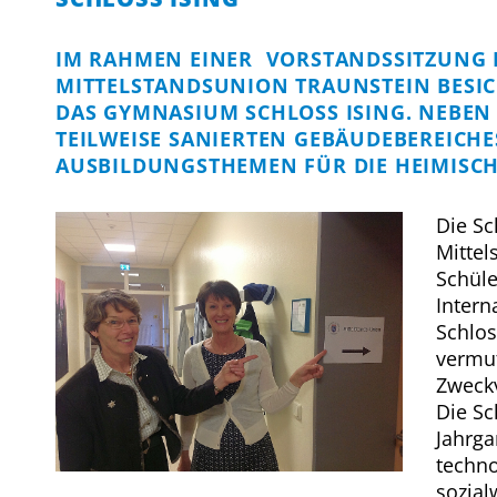
IM RAHMEN EINER VORSTANDSSITZUNG 
MITTELSTANDSUNION TRAUNSTEIN BESIC
DAS GYMNASIUM SCHLOSS ISING. NEBEN
TEILWEISE SANIERTEN GEBÄUDEBEREICHE
AUSBILDUNGSTHEMEN FÜR DIE HEIMISCH
Die Sc
Mittel
Schül
Intern
Schlos
vermut
Zweck
Die Sc
Jahrga
techno
sozial