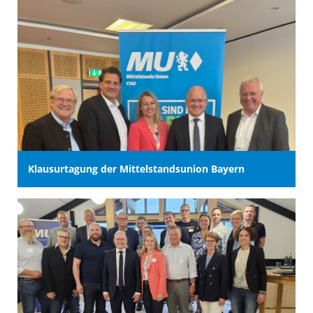
Klausurtagung der Mittelstandsunion Bayern